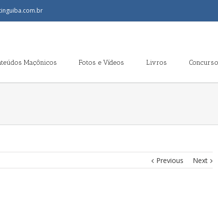
tinguiba.com.br
nteúdos Maçônicos
Fotos e Vídeos
Livros
Concurso
Previous
Next