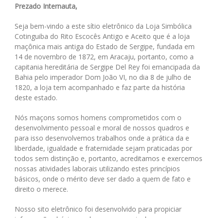
Prezado Internauta,
Seja bem-vindo a este sítio eletrônico da Loja Simbólica
Cotinguiba do Rito Escocês Antigo e Aceito que é a loja
maçônica mais antiga do Estado de Sergipe, fundada em
14 de novembro de 1872, em Aracaju, portanto, como a
capitania hereditária de Sergipe Del Rey foi emancipada da
Bahia pelo imperador Dom João VI, no dia 8 de julho de
1820, a loja tem acompanhado e faz parte da história
deste estado.
Nós maçons somos homens comprometidos com o
desenvolvimento pessoal e moral de nossos quadros e
para isso desenvolvemos trabalhos onde a prática da e
liberdade, igualdade e fraternidade sejam praticadas por
todos sem distinção e, portanto, acreditamos e exercemos
nossas atividades laborais utilizando estes princípios
básicos, onde o mérito deve ser dado a quem de fato e
direito o merece.
Nosso sito eletrônico foi desenvolvido para propiciar