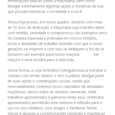
informações básicas sobre a maçonaria, bem como
divulgar externamente algumas ações e iniciativas da loja
que possam interessar a sociedade e a você.
Nossa loja possui, em nosso quadro, obreiros com mais
de 50 anos de dedicação a Maçonaria cujo trabalho diário
com retidão, seriedade e compromisso são exemplos vivos
da conduta esperada e praticada em nossos templos,
locais e atividades de trabalho fazendo com que a novas
gerações se inspirem e com isso se dediquem a fim de se
tornarem um exemplo para novos maçons. Ser
maçom é uma escolha para a vida toda.
Desta forma, a Loja Simbólica Cotinguiba busca estreitar o
contato com irmão obreiro e vem a público divulgar parte
de suas ações e contribuições sociais, sendo que
reservadamente, teremos nosso calendário de atividades
maçônicas, avisos sobre as reuniões semanais, onde
trabalhos apresentados e palestras terão seus conteúdos
apresentados permitindo uma releitura e reflexão para o
uso no seu cotidiano, com amigos e familiares festas
cívicas e alusivas a comemorações nacionais e maçônicas