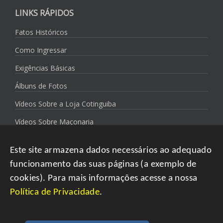
LINKS RÁPIDOS
Fatos Históricos
Como Ingressar
Exigências Básicas
Álbuns de Fotos
Vídeos Sobre a Loja Cotinguiba
Vídeos Sobre Maçonaria
Política de Privacidade
Este site armazena dados necessários ao adequado
funcionamento das suas páginas (a exemplo de
cookies). Para mais informações acesse a nossa
Política de Privacidade
.
Copyright 2021 Loja Simbólica Cotinguiba | Todos os direitos
reservados.