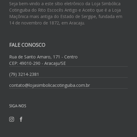
Seja bem-vindo a este sítio eletrônico da Loja Simbólica
Cotinguiba do Rito Escocês Antigo e Aceito que é a Loja
Maçônica mais antiga do Estado de Sergipe, fundada em
14 de novembro de 1872, em Aracaju.
FALE CONOSCO
Rua de Santo Amaro, 171 - Centro
CEP: 49010-290 - Aracaju/SE
(79) 3214-2381
contato@lojasimbolicacotinguiba.com.br
SIGA-NOS