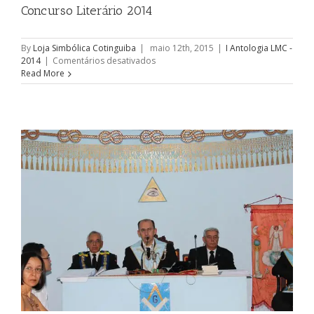
Concurso Literário 2014
By
Loja Simbólica Cotinguiba
|
maio 12th, 2015
|
I Antologia LMC ­
em
2014
|
Comentários desativados
Concurso
Read More
Literário
2014