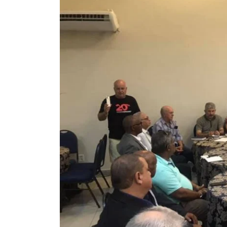
Larger
Image