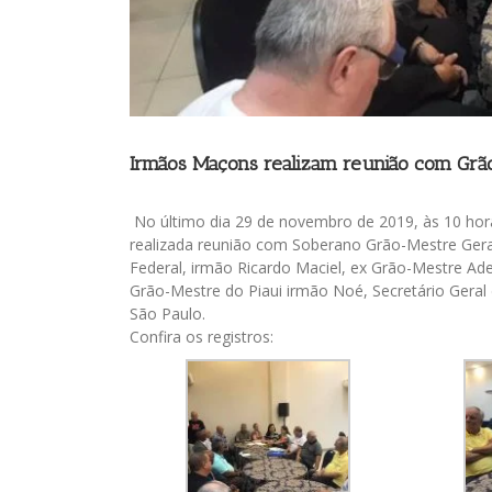
Irmãos Maçons realizam reunião com Grão
No último dia 29 de novembro de 2019, às 10 hora
realizada reunião com Soberano Grão-Mestre Gera
Federal, irmão Ricardo Maciel, ex Grão-Mestre Ad
Grão-Mestre do Piaui irmão Noé, Secretário Geral
São Paulo.
Confira os registros: