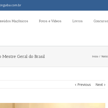
tinguiba.com.br
nteúdos Maçônicos
Fotos e Vídeos
Livros
Concurso
 Mestre Geral do Brasil
Início
/
Notíci
Previous
Next