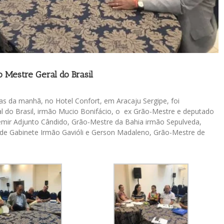
 Mestre Geral do Brasil
s da manhã, no Hotel Confort, em Aracaju Sergipe, foi
l do Brasil, irmão Mucio Bonifácio, o ex Grão-Mestre e deputado
emir Adjunto Cândido, Grão-Mestre da Bahia irmão Sepulveda,
 de Gabinete Irmão Gavióli e Gerson Madaleno, Grão-Mestre de