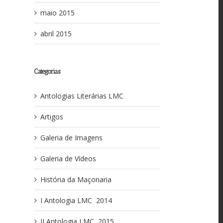
maio 2015
abril 2015
Categorias
Antologias Literárias LMC
Artigos
Galeria de Imagens
Galeria de Vídeos
História da Maçonaria
I Antologia LMC ­ 2014
II Antologia LMC ­ 2015