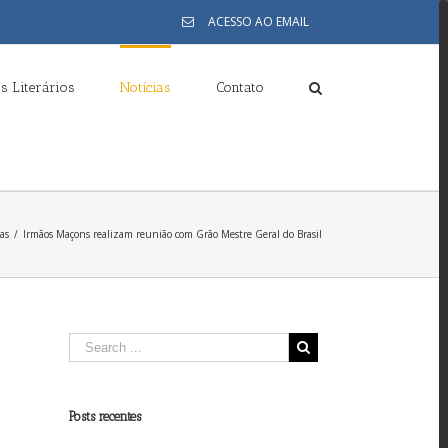
ACESSO AO EMAIL
s Literários
Notícias
Contato
as
/
Irmãos Maçons realizam reunião com Grão Mestre Geral do Brasil
Posts recentes