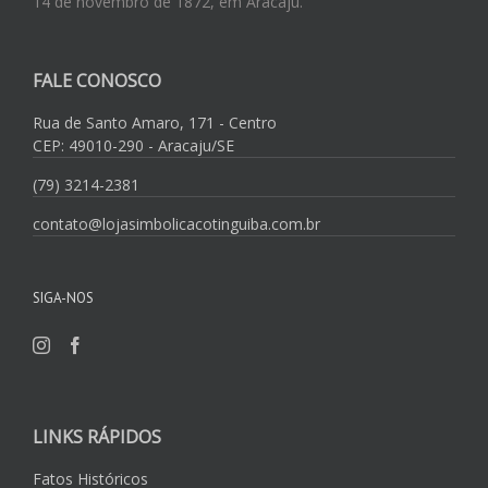
14 de novembro de 1872, em Aracaju.
FALE CONOSCO
Rua de Santo Amaro, 171 - Centro
CEP: 49010-290 - Aracaju/SE
(79) 3214-2381
contato@lojasimbolicacotinguiba.com.br
SIGA-NOS
LINKS RÁPIDOS
Fatos Históricos