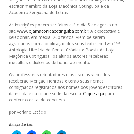
escritor membro da Loja Maçônica Cotinguiba e da
Academia Sergipana de Letras.
As inscrições podem ser feitas até o dia 5 de agosto no
site
www.lojamaconicacotinguiba.com.br.
A expectativa é
selecionar, em média, 200 textos. Além de serem
agraciados com a publicação dos seus textos no livro ‘ 5ª
Antologia Literária de Conto, Crônica e Poesia da Loja
Maçônica Cotinguiba’, os alunos autores receberão
medalhas e diplomas de honra ao mérito.
Os professores orientadores e as escolas vencedoras
receberão Menção Honrosa e terão seus nomes
consignados registrados aos nomes dos jovens escritores,
da escola e da cidade sede da escola.
Clique aqui
para
conferir o edital do concurso.
por Verlane Estácio
Compartilhe isso: