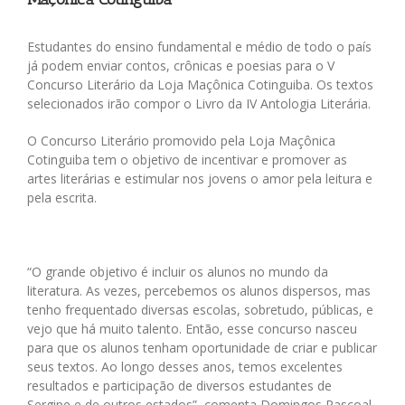
Estudantes do ensino fundamental e médio de todo o país
já podem enviar contos, crônicas e poesias para o V
Concurso Literário da Loja Maçônica Cotinguiba. Os textos
selecionados irão compor o Livro da IV Antologia Literária.
O Concurso Literário promovido pela Loja Maçônica
Cotinguiba tem o objetivo de incentivar e promover as
artes literárias e estimular nos jovens o amor pela leitura e
pela escrita.
“O grande objetivo é incluir os alunos no mundo da
literatura. As vezes, percebemos os alunos dispersos, mas
tenho frequentado diversas escolas, sobretudo, públicas, e
vejo que há muito talento. Então, esse concurso nasceu
para que os alunos tenham oportunidade de criar e publicar
seus textos. Ao longo desses anos, temos excelentes
resultados e participação de diversos estudantes de
Sergipe e de outros estados”, comenta Domingos Pascoal,