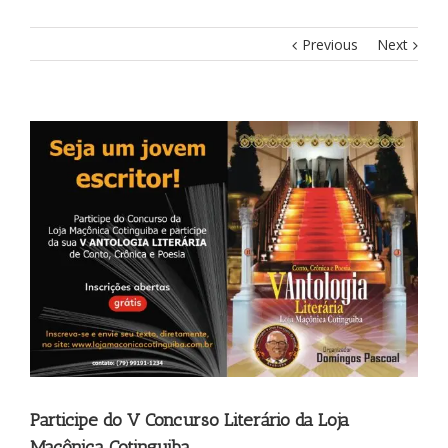
Previous
Next
View
Larger
Image
Participe do V Concurso Literário da Loja
Maçônica Cotinguiba