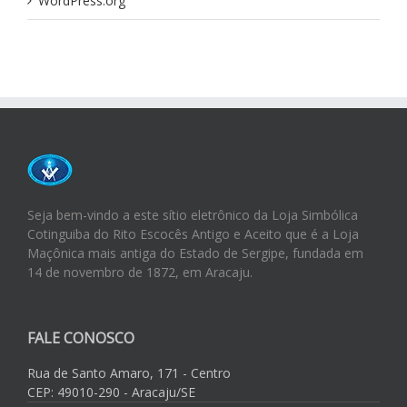
WordPress.org
Seja bem-vindo a este sítio eletrônico da Loja Simbólica
Cotinguiba do Rito Escocês Antigo e Aceito que é a Loja
Maçônica mais antiga do Estado de Sergipe, fundada em
14 de novembro de 1872, em Aracaju.
FALE CONOSCO
Rua de Santo Amaro, 171 - Centro
CEP: 49010-290 - Aracaju/SE