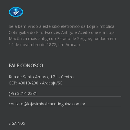
Seja bem-vindo a este sítio eletrônico da Loja Simbólica
Cotinguiba do Rito Escocês Antigo e Aceito que é a Loja
Maçônica mais antiga do Estado de Sergipe, fundada em
14 de novembro de 1872, em Aracaju.
FALE CONOSCO
Rua de Santo Amaro, 171 - Centro
CEP: 49010-290 - Aracaju/SE
(79) 3214-2381
contato@lojasimbolicacotinguiba.com.br
SIGA-NOS