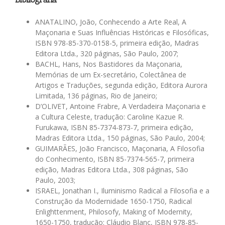
ANATALINO, João, Conhecendo a Arte Real, A
Maçonaria e Suas Influências Históricas e Filosóficas,
ISBN 978-85-370-0158-5, primeira edição, Madras
Editora Ltda., 320 páginas, São Paulo, 2007;
BACHL, Hans, Nos Bastidores da Maçonaria,
Memórias de um Ex-secretário, Colectânea de
Artigos e Traduções, segunda edição, Editora Aurora
Limitada, 136 páginas, Rio de Janeiro;
D’OLIVET, Antoine Frabre, A Verdadeira Maçonaria e
a Cultura Celeste, tradução: Caroline Kazue R.
Furukawa, ISBN 85-7374-873-7, primeira edição,
Madras Editora Ltda., 150 páginas, São Paulo, 2004;
GUIMARÃES, João Francisco, Maçonaria, A Filosofia
do Conhecimento, ISBN 85-7374-565-7, primeira
edição, Madras Editora Ltda., 308 páginas, São
Paulo, 2003;
ISRAEL, Jonathan I., Iluminismo Radical a Filosofia e a
Construção da Modernidade 1650-1750, Radical
Enlighttenment, Philosofy, Making of Modernity,
1650-1750, tradução: Cláudio Blanc, ISBN 978-85-