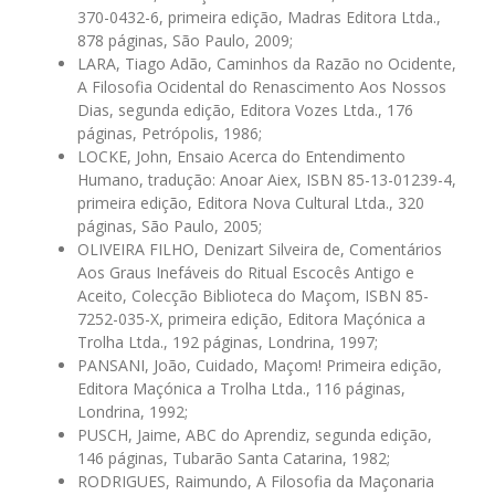
370-0432-6, primeira edição, Madras Editora Ltda.,
878 páginas, São Paulo, 2009;
LARA, Tiago Adão, Caminhos da Razão no Ocidente,
A Filosofia Ocidental do Renascimento Aos Nossos
Dias, segunda edição, Editora Vozes Ltda., 176
páginas, Petrópolis, 1986;
LOCKE, John, Ensaio Acerca do Entendimento
Humano, tradução: Anoar Aiex, ISBN 85-13-01239-4,
primeira edição, Editora Nova Cultural Ltda., 320
páginas, São Paulo, 2005;
OLIVEIRA FILHO, Denizart Silveira de, Comentários
Aos Graus Inefáveis do Ritual Escocês Antigo e
Aceito, Colecção Biblioteca do Maçom, ISBN 85-
7252-035-X, primeira edição, Editora Maçónica a
Trolha Ltda., 192 páginas, Londrina, 1997;
PANSANI, João, Cuidado, Maçom! Primeira edição,
Editora Maçónica a Trolha Ltda., 116 páginas,
Londrina, 1992;
PUSCH, Jaime, ABC do Aprendiz, segunda edição,
146 páginas, Tubarão Santa Catarina, 1982;
RODRIGUES, Raimundo, A Filosofia da Maçonaria