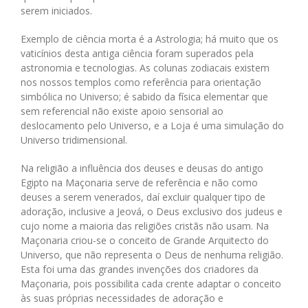
serem iniciados.
Exemplo de ciência morta é a Astrologia; há muito que os
vaticínios desta antiga ciência foram superados pela
astronomia e tecnologias. As colunas zodiacais existem
nos nossos templos como referência para orientação
simbólica no Universo; é sabido da física elementar que
sem referencial não existe apoio sensorial ao
deslocamento pelo Universo, e a Loja é uma simulação do
Universo tridimensional.
Na religião a influência dos deuses e deusas do antigo
Egipto na Maçonaria serve de referência e não como
deuses a serem venerados, daí excluir qualquer tipo de
adoração, inclusive a Jeová, o Deus exclusivo dos judeus e
cujo nome a maioria das religiões cristãs não usam. Na
Maçonaria criou-se o conceito de Grande Arquitecto do
Universo, que não representa o Deus de nenhuma religião.
Esta foi uma das grandes invenções dos criadores da
Maçonaria, pois possibilita cada crente adaptar o conceito
às suas próprias necessidades de adoração e