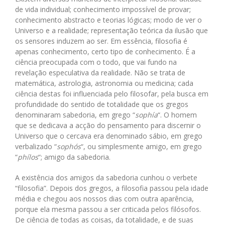
de vida individual; conhecimento impossível de provar;
conhecimento abstracto e teorias lógicas; modo de ver o
Universo e a realidade; representação teórica da ilusão que
os sensores induzem ao ser. Em essência, filosofia é
apenas conhecimento, certo tipo de conhecimento. É a
ciência preocupada com o todo, que vai fundo na
revelação especulativa da realidade. Não se trata de
matemática, astrologia, astronomia ou medicina; cada
ciência destas foi influenciada pelo filosofar, pela busca em
profundidade do sentido de totalidade que os gregos
denominaram sabedoria, em grego “
sophía
“. O homem
que se dedicava a acção do pensamento para discernir o
Universo que o cercava era denominado sábio, em grego
verbalizado “
sophós
“, ou simplesmente amigo, em grego
“
phílos
“; amigo da sabedoria.
A existência dos amigos da sabedoria cunhou o verbete
“filosofia”. Depois dos gregos, a filosofia passou pela idade
média e chegou aos nossos dias com outra aparência,
porque ela mesma passou a ser criticada pelos filósofos.
De ciência de todas as coisas, da totalidade, e de suas