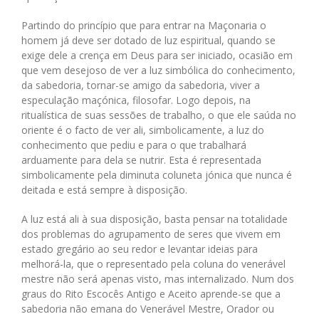
Partindo do princípio que para entrar na Maçonaria o
homem já deve ser dotado de luz espiritual, quando se
exige dele a crença em Deus para ser iniciado, ocasião em
que vem desejoso de ver a luz simbólica do conhecimento,
da sabedoria, tornar-se amigo da sabedoria, viver a
especulação maçónica, filosofar. Logo depois, na
ritualística de suas sessões de trabalho, o que ele saúda no
oriente é o facto de ver ali, simbolicamente, a luz do
conhecimento que pediu e para o que trabalhará
arduamente para dela se nutrir. Esta é representada
simbolicamente pela diminuta coluneta jónica que nunca é
deitada e está sempre à disposição.
A luz está ali à sua disposição, basta pensar na totalidade
dos problemas do agrupamento de seres que vivem em
estado gregário ao seu redor e levantar ideias para
melhorá-la, que o representado pela coluna do venerável
mestre não será apenas visto, mas internalizado. Num dos
graus do Rito Escocês Antigo e Aceito aprende-se que a
sabedoria não emana do Venerável Mestre, Orador ou