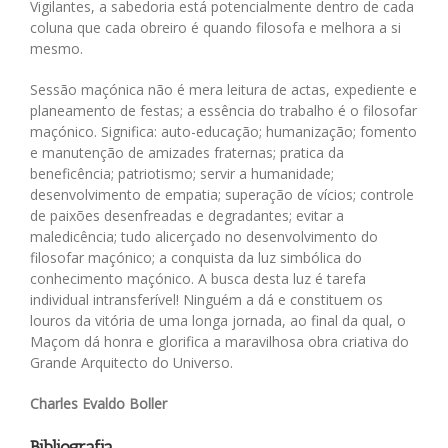
Vigilantes, a sabedoria está potencialmente dentro de cada
coluna que cada obreiro é quando filosofa e melhora a si
mesmo.
Sessão maçónica não é mera leitura de actas, expediente e
planeamento de festas; a essência do trabalho é o filosofar
maçónico. Significa: auto-educação; humanização; fomento
e manutenção de amizades fraternas; pratica da
beneficência; patriotismo; servir a humanidade;
desenvolvimento de empatia; superação de vícios; controle
de paixões desenfreadas e degradantes; evitar a
maledicência; tudo alicerçado no desenvolvimento do
filosofar maçónico; a conquista da luz simbólica do
conhecimento maçónico. A busca desta luz é tarefa
individual intransferível! Ninguém a dá e constituem os
louros da vitória de uma longa jornada, ao final da qual, o
Maçom dá honra e glorifica a maravilhosa obra criativa do
Grande Arquitecto do Universo.
Charles Evaldo Boller
Bibliografia