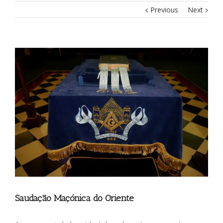
Previous
Next
View
Larger
Image
Saudação Maçónica do Oriente