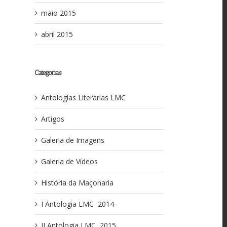
maio 2015
abril 2015
Categorias
Antologias Literárias LMC
Artigos
Galeria de Imagens
Galeria de Vídeos
História da Maçonaria
I Antologia LMC ­ 2014
II Antologia LMC ­ 2015