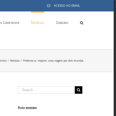
ACESSO AO EMAIL
s Literários
Notícias
Contato
Início
/
Notícias
/
Profanos vs. maçons: uma viagem por dois mundos
Posts recentes