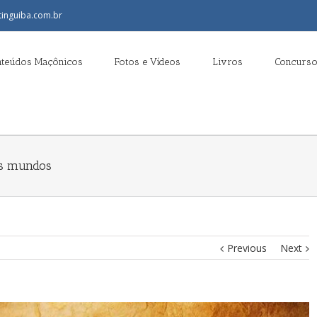
tinguiba.com.br
nteúdos Maçônicos
Fotos e Vídeos
Livros
Concurso
is mundos
Previous
Next