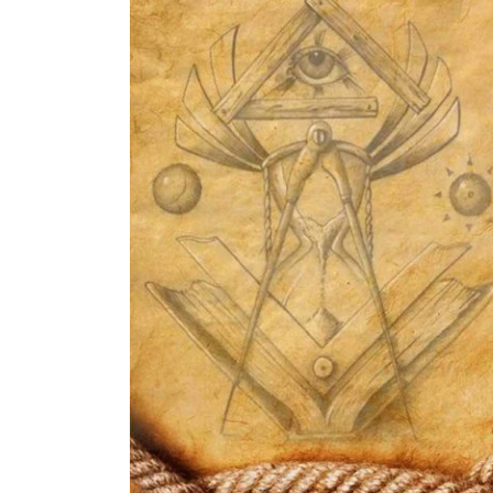
Larger
Image