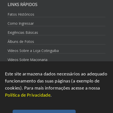
LINKS RÁPIDOS
Fatos Históricos
Como Ingressar
Exigências Básicas
Álbuns de Fotos
Vídeos Sobre a Loja Cotinguiba
Vídeos Sobre Maçonaria
Política de Privacidade
Este site armazena dados necessários ao adequado
funcionamento das suas páginas (a exemplo de
cookies). Para mais informações acesse a nossa
Política de Privacidade
.
Copyright 2021 Loja Simbólica Cotinguiba | Todos os direitos
reservados.