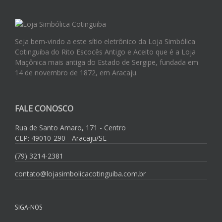
Seja bem-vindo a este sítio eletrônico da Loja Simbólica
Cotinguiba do Rito Escocês Antigo e Aceito que é a Loja
Maçônica mais antiga do Estado de Sergipe, fundada em
14 de novembro de 1872, em Aracaju.
FALE CONOSCO
Rua de Santo Amaro, 171 - Centro
CEP: 49010-290 - Aracaju/SE
(79) 3214-2381
contato@lojasimbolicacotinguiba.com.br
SIGA-NOS