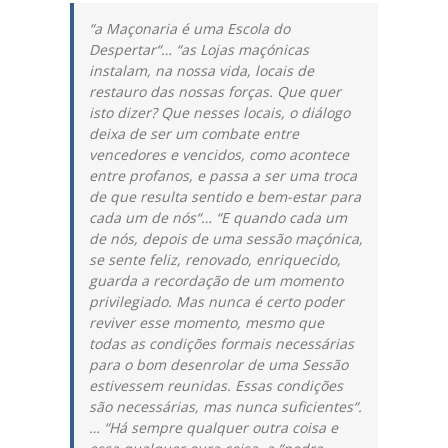
“
a Maçonaria é uma Escola do
Despertar
“… “
as Lojas maçónicas
instalam, na nossa vida, locais de
restauro das nossas forças. Que quer
isto dizer? Que nesses locais, o diálogo
deixa de ser um combate entre
vencedores e vencidos, como acontece
entre profanos, e passa a ser uma troca
de que resulta sentido e bem-estar para
cada um de nós
“… “
E quando cada um
de nós, depois de uma sessão maçónica,
se sente feliz, renovado, enriquecido,
guarda a recordação de um momento
privilegiado. Mas nunca é certo poder
reviver esse momento, mesmo que
todas as condições formais necessárias
para o bom desenrolar de uma Sessão
estivessem reunidas. Essas condições
são necessárias, mas nunca suficientes
“.
… “
Há sempre qualquer outra coisa e