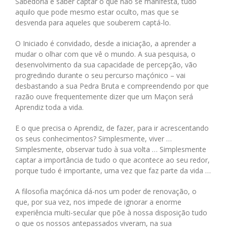
Sabedoria é saber captar o que não se manifesta, tudo
aquilo que pode mesmo estar oculto, mas que se
desvenda para aqueles que souberem captá-lo.
O Iniciado é convidado, desde a iniciação, a aprender a
mudar o olhar com que vê o mundo. A sua pesquisa, o
desenvolvimento da sua capacidade de percepção, vão
progredindo durante o seu percurso maçónico – vai
desbastando a sua Pedra Bruta e compreendendo por que
razão ouve frequentemente dizer que um Maçon será
Aprendiz toda a vida.
E o que precisa o Aprendiz, de fazer, para ir acrescentando
os seus conhecimentos? Simplesmente, viver …
Simplesmente, observar tudo à sua volta … Simplesmente
captar a importância de tudo o que acontece ao seu redor,
porque tudo é importante, uma vez que faz parte da vida …
A filosofia maçónica dá-nos um poder de renovação, o
que, por sua vez, nos impede de ignorar a enorme
experiência multi-secular que põe à nossa disposição tudo
o que os nossos antepassados viveram, na sua