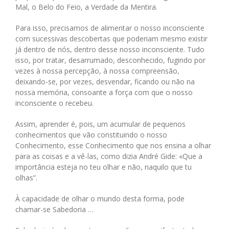
Mal, o Belo do Feio, a Verdade da Mentira.
Para isso, precisamos de alimentar o nosso inconsciente
com sucessivas descobertas que poderiam mesmo existir
já dentro de nós, dentro desse nosso inconsciente. Tudo
isso, por tratar, desarrumado, desconhecido, fugindo por
vezes à nossa percepção, à nossa compreensão,
deixando-se, por vezes, desvendar, ficando ou não na
nossa memória, consoante a força com que o nosso
inconsciente o recebeu.
Assim, aprender é, pois, um acumular de pequenos
conhecimentos que vão constituindo o nosso
Conhecimento, esse Conhecimento que nos ensina a olhar
para as coisas e a vê-las, como dizia André Gide: «Que a
importância esteja no teu olhar e não, naquilo que tu
olhas”.
À capacidade de olhar o mundo desta forma, pode
chamar-se Sabedoria …