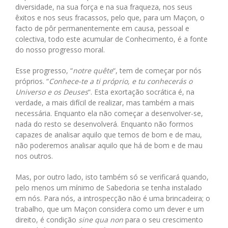
diversidade, na sua força e na sua fraqueza, nos seus
êxitos e nos seus fracassos, pelo que, para um Maçon, o
facto de pôr permanentemente em causa, pessoal e
colectiva, todo este acumular de Conhecimento, é a fonte
do nosso progresso moral.
Esse progresso, “
notre quête
“, tem de começar por nós
próprios. “
Conhece-te a ti próprio, e tu conhecerás o
Universo e os Deuses
“. Esta exortação socrática é, na
verdade, a mais difícil de realizar, mas também a mais
necessária. Enquanto ela não começar a desenvolver-se,
nada do resto se desenvolverá. Enquanto não formos
capazes de analisar aquilo que temos de bom e de mau,
não poderemos analisar aquilo que há de bom e de mau
nos outros.
Mas, por outro lado, isto também só se verificará quando,
pelo menos um mínimo de Sabedoria se tenha instalado
em nós. Para nós, a introspecção não é uma brincadeira; o
trabalho, que um Maçon considera como um dever e um
direito, é condição
sine qua non
para o seu crescimento