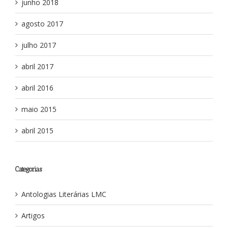
junho 2018
agosto 2017
julho 2017
abril 2017
abril 2016
maio 2015
abril 2015
Categorias
Antologias Literárias LMC
Artigos