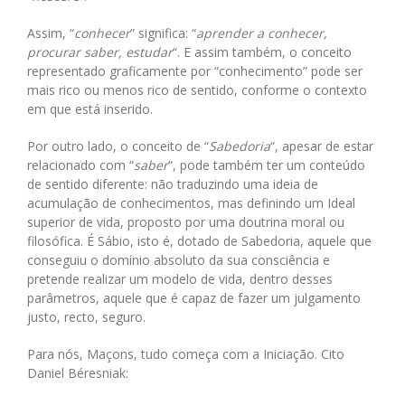
Assim, “
conhecer
” significa: “
aprender a conhecer,
procurar saber, estudar
“. E assim também, o conceito
representado graficamente por “conhecimento” pode ser
mais rico ou menos rico de sentido, conforme o contexto
em que está inserido.
Por outro lado, o conceito de “
Sabedoria
“, apesar de estar
relacionado com “
saber
“, pode também ter um conteúdo
de sentido diferente: não traduzindo uma ideia de
acumulação de conhecimentos, mas definindo um Ideal
superior de vida, proposto por uma doutrina moral ou
filosófica. É Sábio, isto é, dotado de Sabedoria, aquele que
conseguiu o domínio absoluto da sua consciência e
pretende realizar um modelo de vida, dentro desses
parâmetros, aquele que é capaz de fazer um julgamento
justo, recto, seguro.
Para nós, Maçons, tudo começa com a Iniciação. Cito
Daniel Béresniak: