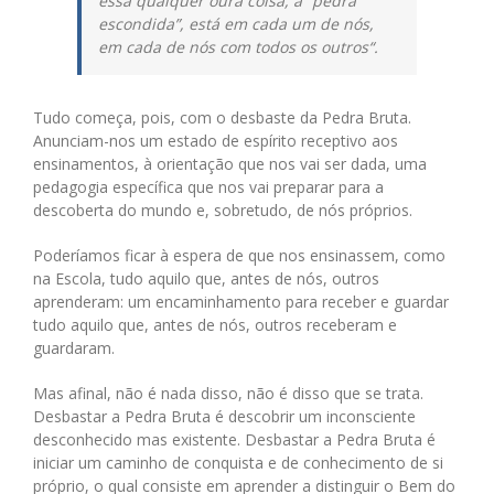
essa qualquer oura coisa, a “pedra
escondida”, está em cada um de nós,
em cada de nós com todos os outros
“.
Tudo começa, pois, com o desbaste da Pedra Bruta.
Anunciam-nos um estado de espírito receptivo aos
ensinamentos, à orientação que nos vai ser dada, uma
pedagogia específica que nos vai preparar para a
descoberta do mundo e, sobretudo, de nós próprios.
Poderíamos ficar à espera de que nos ensinassem, como
na Escola, tudo aquilo que, antes de nós, outros
aprenderam: um encaminhamento para receber e guardar
tudo aquilo que, antes de nós, outros receberam e
guardaram.
Mas afinal, não é nada disso, não é disso que se trata.
Desbastar a Pedra Bruta é descobrir um inconsciente
desconhecido mas existente. Desbastar a Pedra Bruta é
iniciar um caminho de conquista e de conhecimento de si
próprio, o qual consiste em aprender a distinguir o Bem do