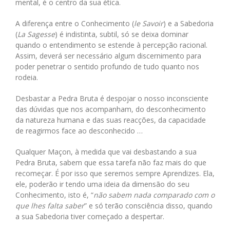
mental, é o centro da sua ética.
A diferença entre o Conhecimento (
le Savoir
) e a Sabedoria
(
La Sagesse
) é indistinta, subtil, só se deixa dominar
quando o entendimento se estende à percepção racional.
Assim, deverá ser necessário algum discernimento para
poder penetrar o sentido profundo de tudo quanto nos
rodeia.
Desbastar a Pedra Bruta é despojar o nosso inconsciente
das dúvidas que nos acompanham, do desconhecimento
da natureza humana e das suas reacções, da capacidade
de reagirmos face ao desconhecido …
Qualquer Maçon, à medida que vai desbastando a sua
Pedra Bruta, sabem que essa tarefa não faz mais do que
recomeçar. É por isso que seremos sempre Aprendizes. Ela,
ele, poderão ir tendo uma ideia da dimensão do seu
Conhecimento, isto é, “
não sabem nada comparado com o
que lhes falta saber
” e só terão consciência disso, quando
a sua Sabedoria tiver começado a despertar.