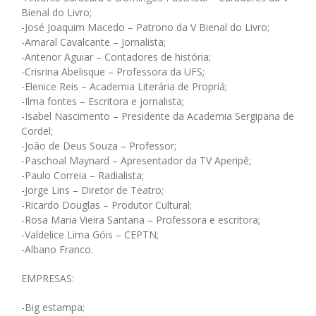
Bienal do Livro;
-José Joaquim Macedo – Patrono da V Bienal do Livro;
-Amaral Cavalcante – Jornalista;
-Antenor Aguiar – Contadores de história;
-Crisrina Abelisque – Professora da UFS;
-Elenice Reis – Academia Literária de Propriá;
-Ilma fontes – Escritora e jornalista;
-Isabel Nascimento – Presidente da Academia Sergipana de
Cordel;
-João de Deus Souza – Professor;
-Paschoal Maynard – Apresentador da TV Aperipê;
-Paulo Correia – Radialista;
-Jorge Lins – Diretor de Teatro;
-Ricardo Douglas – Produtor Cultural;
-Rosa Maria Vieira Santana – Professora e escritora;
-Valdelice Lima Góis – CEPTN;
-Albano Franco.
EMPRESAS:
-Big estampa;