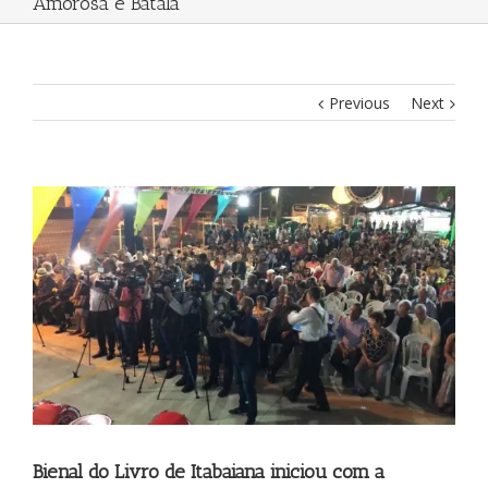
Amorosa e Batalá
Previous
Next
View
Larger
Image
Bienal do Livro de Itabaiana iniciou com a