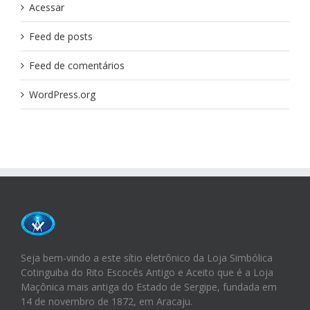
Acessar
Feed de posts
Feed de comentários
WordPress.org
Seja bem-vindo a este sítio eletrônico da Loja Simbólica
Cotinguiba do Rito Escocês Antigo e Aceito que é a Loja
Maçônica mais antiga do Estado de Sergipe, fundada em
14 de novembro de 1872, em Aracaju.