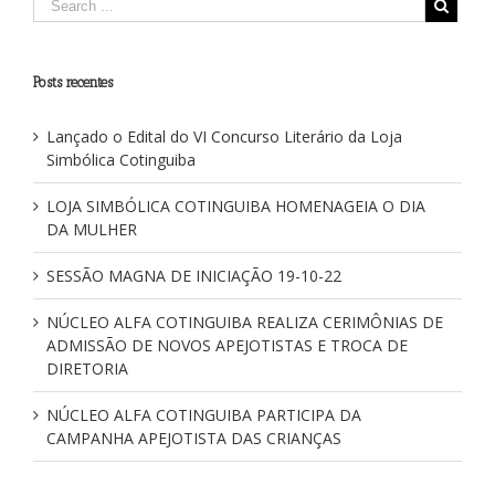
de
Ouro
e
shows
Posts recentes
com
Amorosa
e
Lançado o Edital do VI Concurso Literário da Loja
Batalá
Simbólica Cotinguiba
LOJA SIMBÓLICA COTINGUIBA HOMENAGEIA O DIA
DA MULHER
SESSÃO MAGNA DE INICIAÇÃO 19-10-22
NÚCLEO ALFA COTINGUIBA REALIZA CERIMÔNIAS DE
ADMISSÃO DE NOVOS APEJOTISTAS E TROCA DE
DIRETORIA
NÚCLEO ALFA COTINGUIBA PARTICIPA DA
CAMPANHA APEJOTISTA DAS CRIANÇAS