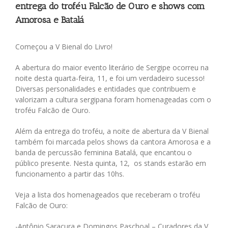
entrega do troféu Falcão de Ouro e shows com
Amorosa e Batalá
Começou a V Bienal do Livro!
A abertura do maior evento literário de Sergipe ocorreu na
noite desta quarta-feira, 11, e foi um verdadeiro sucesso!
Diversas personalidades e entidades que contribuem e
valorizam a cultura sergipana foram homenageadas com o
troféu Falcão de Ouro.
Além da entrega do troféu, a noite de abertura da V Bienal
também foi marcada pelos shows da cantora Amorosa e a
banda de percussão feminina Batalá, que encantou o
público presente. Nesta quinta, 12, os stands estarão em
funcionamento a partir das 10hs.
Veja a lista dos homenageados que receberam o troféu
Falcão de Ouro:
-Antônio Saracura e Domingos Paschoal – Curadores da V