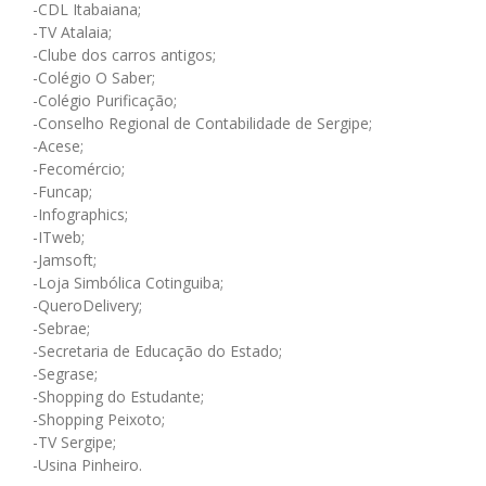
-CDL Itabaiana;
-TV Atalaia;
-Clube dos carros antigos;
-Colégio O Saber;
-Colégio Purificação;
-Conselho Regional de Contabilidade de Sergipe;
-Acese;
-Fecomércio;
-Funcap;
-Infographics;
-ITweb;
-Jamsoft;
-Loja Simbólica Cotinguiba;
-QueroDelivery;
-Sebrae;
-Secretaria de Educação do Estado;
-Segrase;
-Shopping do Estudante;
-Shopping Peixoto;
-TV Sergipe;
-Usina Pinheiro.