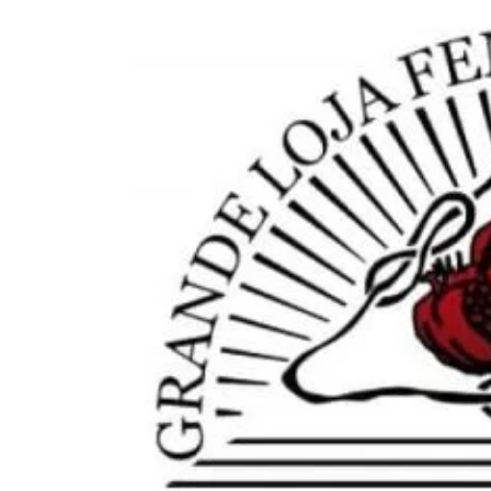
Larger
Image