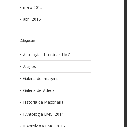
maio 2015
abril 2015
Categorias
Antologias Literárias LMC
Artigos
Galeria de Imagens
Galeria de Vídeos
História da Maçonaria
I Antologia LMC ­ 2014
II Antologia LMC ­ 2015