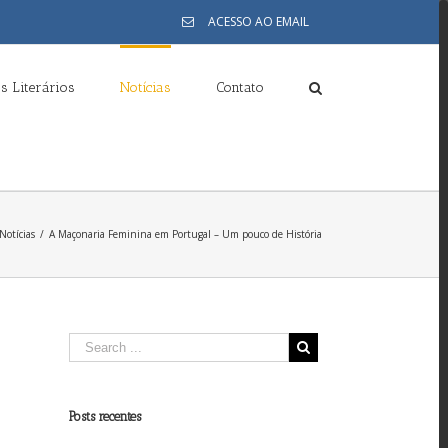
ACESSO AO EMAIL
s Literários
Notícias
Contato
Notícias
/
A Maçonaria Feminina em Portugal – Um pouco de História
Posts recentes