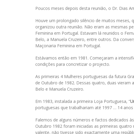
Poucos meses depois desta reunião, o Dr. Dias A
Houve um prolongado silêncio de muitos meses, 
organizou outra reunião. Não eram as mesmas pe
Feminina em Portugal. Estavam lá reunidos o Fern
Belo, a Manuela Cruzeiro, entre outros. Da convers
Maçonaria Feminina em Portugal.
Estávamos então em 1981. Começaram a intensific
condições para concretizar o projecto.
As primeiras 4 Mulheres portuguesas da futura Gra
de Outubro de 1982. Dessas quatro, duas vieram 
Belo e Manuela Cruzeiro.
Em 1983, instalada a primeira Loja Portuguesa, “
U
portuguesas que trabalhariam até 1997 … 14 anos 
Falemos de alguns números e factos dedicados às 
Outubro 1982 foram iniciadas as primeiras quatro 
valente, não tivesse sido exactamente uma repúbli