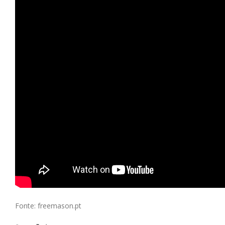
Fonte: freemason.pt