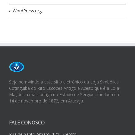
WordPress.org
Seja bem-vindo a este sítio eletrônico da Loja Simbólica
Cotinguiba do Rito Escocês Antigo e Aceito que é a Loja
Maçônica mais antiga do Estado de Sergipe, fundada em
14 de novembro de 1872, em Aracaju.
FALE CONOSCO
Rua de Santo Amaro, 171 - Centro