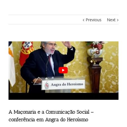
Previous
Next
View
Larger
Image
A Maçonaria e a Comunicação Social –
conferência em Angra do Heroísmo