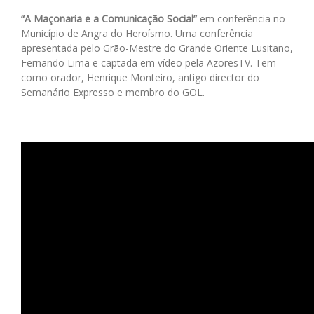
“A Maçonaria e a Comunicação Social”
em conferência no
Município de Angra do Heroísmo. Uma conferência
apresentada pelo Grão-Mestre do Grande Oriente Lusitano,
Fernando Lima e captada em vídeo pela AzoresTV. Tem
como orador, Henrique Monteiro, antigo director do
Semanário Expresso e membro do GOL.