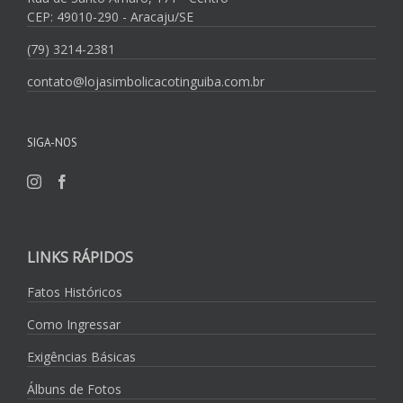
CEP: 49010-290 - Aracaju/SE
(79) 3214-2381
contato@lojasimbolicacotinguiba.com.br
SIGA-NOS
LINKS RÁPIDOS
Fatos Históricos
Como Ingressar
Exigências Básicas
Álbuns de Fotos