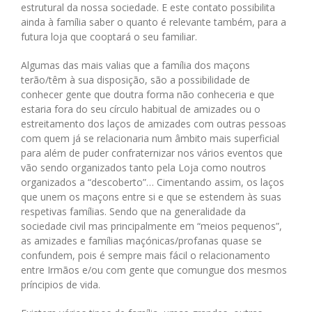
estrutural da nossa sociedade. E este contato possibilita
ainda à família saber o quanto é relevante também, para a
futura loja que cooptará o seu familiar.
Algumas das mais valias que a família dos maçons
terão/têm à sua disposição, são a possibilidade de
conhecer gente que doutra forma não conheceria e que
estaria fora do seu círculo habitual de amizades ou o
estreitamento dos laços de amizades com outras pessoas
com quem já se relacionaria num âmbito mais superficial
para além de puder confraternizar nos vários eventos que
vão sendo organizados tanto pela Loja como noutros
organizados a “descoberto”… Cimentando assim, os laços
que unem os maçons entre si e que se estendem às suas
respetivas famílias. Sendo que na generalidade da
sociedade civil mas principalmente em “meios pequenos”,
as amizades e famílias maçónicas/profanas quase se
confundem, pois é sempre mais fácil o relacionamento
entre Irmãos e/ou com gente que comungue dos mesmos
príncipios de vida.