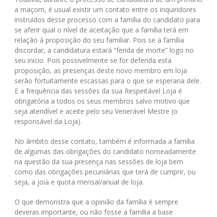
a maçom, é usual existir um contato entre os inquiridores
instruídos desse processo com a família do candidato para
se aferir qual o nível de aceitação que a família terá em
relação à proposição do seu familiar. Pois se a família
discordar, a candidatura estará “ferida de morte” logo no
seu início. Pois possivelmente se for deferida esta
proposição, as presenças deste novo membro em loja
serão fortuitamente escassas para o que se esperaria dele.
E a frequência das sessões da sua Respeitável Loja é
obrigatória a todos os seus membros salvo motivo que
seja atendível e aceite pelo seu Venerável Mestre (o
responsável da Loja).
No âmbito desse contato, também é informada a família
de algumas das obrigações do candidato nomeadamente
na questão da sua presença nas sessões de loja bem
como das obrigações pecuniárias que terá de cumprir, ou
seja, a joia e quota mensal/anual de loja.
O que demonstra que a opinião da família é sempre
deveras importante, ou não fosse a família a base