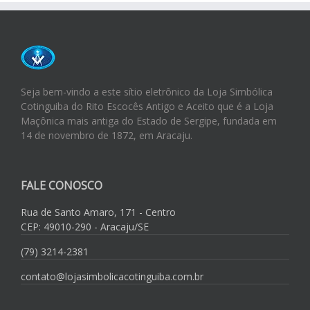
Seja bem-vindo a este sítio eletrônico da Loja Simbólica
Cotinguiba do Rito Escocês Antigo e Aceito que é a Loja
Maçônica mais antiga do Estado de Sergipe, fundada em
14 de novembro de 1872, em Aracaju.
FALE CONOSCO
Rua de Santo Amaro, 171 - Centro
CEP: 49010-290 - Aracaju/SE
(79) 3214-2381
contato@lojasimbolicacotinguiba.com.br