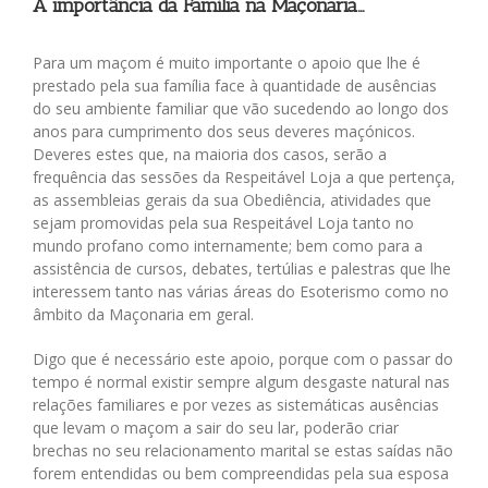
A importância da Família na Maçonaria…
Para um maçom é muito importante o apoio que lhe é
prestado pela sua família face à quantidade de ausências
do seu ambiente familiar que vão sucedendo ao longo dos
anos para cumprimento dos seus deveres maçónicos.
Deveres estes que, na maioria dos casos, serão a
frequência das sessões da Respeitável Loja a que pertença,
as assembleias gerais da sua Obediência, atividades que
sejam promovidas pela sua Respeitável Loja tanto no
mundo profano como internamente; bem como para a
assistência de cursos, debates, tertúlias e palestras que lhe
interessem tanto nas várias áreas do Esoterismo como no
âmbito da Maçonaria em geral.
Digo que é necessário este apoio, porque com o passar do
tempo é normal existir sempre algum desgaste natural nas
relações familiares e por vezes as sistemáticas ausências
que levam o maçom a sair do seu lar, poderão criar
brechas no seu relacionamento marital se estas saídas não
forem entendidas ou bem compreendidas pela sua esposa