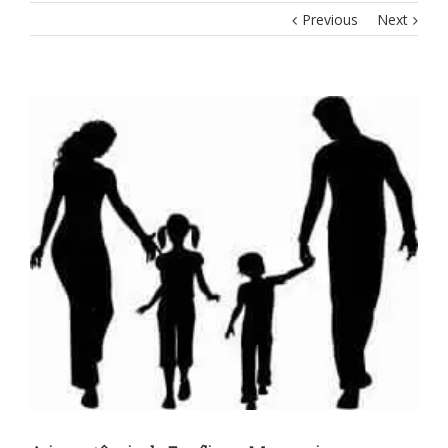
Previous
Next
View
Larger
Image