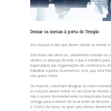
Deixar os metais à porta do Templo
Aos maçons é dito que devem deixar os metais à
Esta frase não deve ser, obviamente tomada no se
obreiro se despoje de tudo o que é metálico para
especulativa das organizações de construtores em
trabalhar a pedra. Assentemos, pois, que esta fra
não quero referir.
Os maçons costumam designar os meios monetári
os maçons devem entrar no seu local de reunião 
não é assim! Nomeadamente na Maçonaria Europei
consigo para o interior do local onde vai decorrer 
o Tronco da Viúva, no qual cada obreiro deverá de