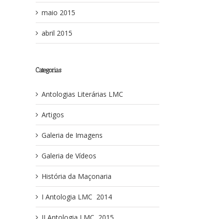
maio 2015
abril 2015
Categorias
Antologias Literárias LMC
Artigos
Galeria de Imagens
Galeria de Vídeos
História da Maçonaria
I Antologia LMC ­ 2014
II Antologia LMC ­ 2015