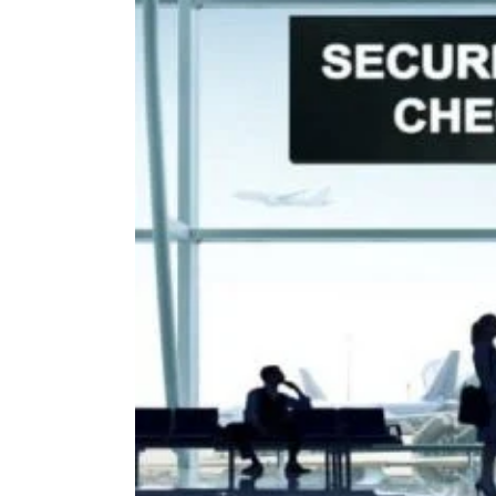
Larger
Image