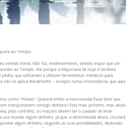
 porta do Templo.
u sentido literal. Não faz, evidentemente, sentido impor que um
 aceder ao Templo. Até porque a Maçonaria de hoje é herdeira
 pedra, que utilizavam e utilizam ferramentas metálicas para
se não se aplica literalmente – excepto numa circunstância, que aqui
os como “metais”. Quererá então a mencionada frase dizer que
sem transportarem consigo dinheiro? Está mais próximo, mas ainda
a, pelo contrário, os maçons devem ter o cuidado de levar
a sua reunião algum dinheiro, já que, a determinada altura, circulará
positar algum dinheiro, segundo as suas possibilidades, destinado