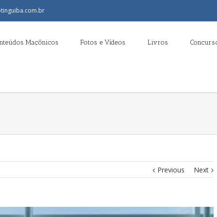
tinguiba.com.br
nteúdos Maçônicos
Fotos e Vídeos
Livros
Concurso
Previous
Next