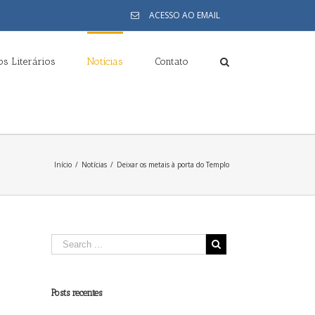
ACESSO AO EMAIL
s Literários
Notícias
Contato
Início
/
Notícias
/
Deixar os metais à porta do Templo
Posts recentes