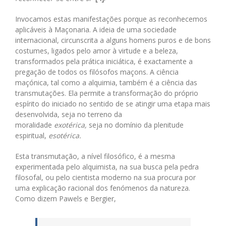
Invocamos estas manifestações porque as reconhecemos
aplicáveis à Maçonaria. A ideia de uma sociedade
internacional, circunscrita a alguns homens puros e de bons
costumes, ligados pelo amor à virtude e a beleza,
transformados pela prática iniciática, é exactamente a
pregação de todos os filósofos maçons. A ciência
maçónica, tal como a alquimia, também é a ciência das
transmutações. Ela permite a transformação do próprio
espírito do iniciado no sentido de se atingir uma etapa mais
desenvolvida, seja no terreno da
moralidade
exotérica,
seja no domínio da plenitude
espiritual,
esotérica.
Esta transmutação, a nível filosófico, é a mesma
experimentada pelo alquimista, na sua busca pela pedra
filosofal, ou pelo cientista moderno na sua procura por
uma explicação racional dos fenómenos da natureza.
Como dizem Pawels e Bergier,