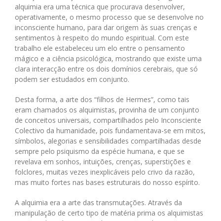
alquimia era uma técnica que procurava desenvolver,
operativamente, o mesmo processo que se desenvolve no
inconsciente humano, para dar origem às suas crenças e
sentimentos à respeito do mundo espiritual. Com este
trabalho ele estabeleceu um elo entre o pensamento
mágico e a ciência psicológica, mostrando que existe uma
clara interacção entre os dois domínios cerebrais, que só
podem ser estudados em conjunto.
Desta forma, a arte dos “filhos de Hermes”, como tais
eram chamados os alquimistas, provinha de um conjunto
de conceitos universais, compartilhados pelo Inconsciente
Colectivo da humanidade, pois fundamentava-se em mitos,
símbolos, alegorias e sensibilidades compartilhadas desde
sempre pelo psiquismo da espécie humana, e que se
revelava em sonhos, intuições, crenças, superstições e
folclores, muitas vezes inexplicáveis pelo crivo da razão,
mas muito fortes nas bases estruturais do nosso espírito.
A alquimia era a arte das transmutações. Através da
manipulação de certo tipo de matéria prima os alquimistas