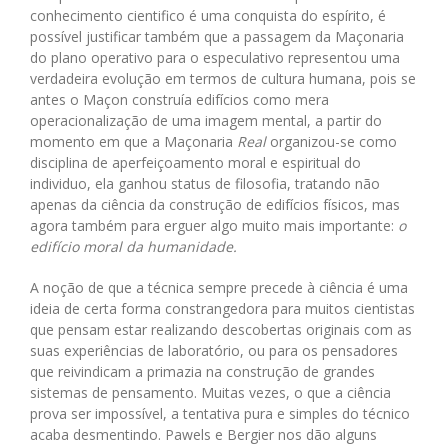
conhecimento cientifico é uma conquista do espírito, é
possível justificar também que a passagem da Maçonaria
do plano operativo para o especulativo representou uma
verdadeira evolução em termos de cultura humana, pois se
antes o Maçon construía edifícios como mera
operacionalização de uma imagem mental, a partir do
momento em que a Maçonaria
Real
organizou-se como
disciplina de aperfeiçoamento moral e espiritual do
individuo, ela ganhou status de filosofia, tratando não
apenas da ciência da construção de edifícios físicos, mas
agora também para erguer algo muito mais importante:
o
edifício moral da humanidade.
A noção de que a técnica sempre precede à ciência é uma
ideia de certa forma constrangedora para muitos cientistas
que pensam estar realizando descobertas originais com as
suas experiências de laboratório, ou para os pensadores
que reivindicam a primazia na construção de grandes
sistemas de pensamento. Muitas vezes, o que a ciência
prova ser impossível, a tentativa pura e simples do técnico
acaba desmentindo. Pawels e Bergier nos dão alguns