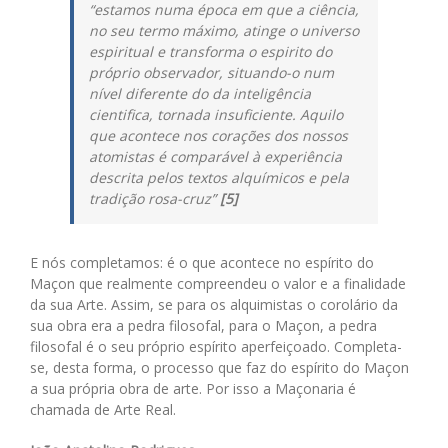
“estamos numa época em que a ciência,
no seu termo máximo, atinge o universo
espiritual e transforma o espirito do
próprio observador, situando-o num
nível diferente do da inteligência
cientifica, tornada insuficiente. Aquilo
que acontece nos corações dos nossos
atomistas é comparável à experiência
descrita pelos textos alquímicos e pela
tradição rosa-cruz”
[5]
E nós completamos: é o que acontece no espírito do
Maçon que realmente compreendeu o valor e a finalidade
da sua Arte. Assim, se para os alquimistas o corolário da
sua obra era a pedra filosofal, para o Maçon, a pedra
filosofal é o seu próprio espírito aperfeiçoado. Completa-
se, desta forma, o processo que faz do espírito do Maçon
a sua própria obra de arte. Por isso a Maçonaria é
chamada de Arte Real.