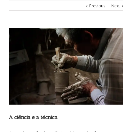
Previous
Next
View
Larger
Image
A ciência e a técnica