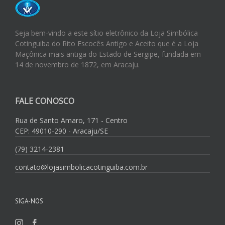
Seja bem-vindo a este sítio eletrônico da Loja Simbólica
Cotinguiba do Rito Escocês Antigo e Aceito que é a Loja
Maçônica mais antiga do Estado de Sergipe, fundada em
14 de novembro de 1872, em Aracaju.
FALE CONOSCO
Rua de Santo Amaro, 171 - Centro
CEP: 49010-290 - Aracaju/SE
(79) 3214-2381
contato@lojasimbolicacotinguiba.com.br
SIGA-NOS