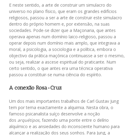
E neste sentido, a arte de construir um simulacro do
universo no plano físico, que eram os grandes edifícios
religiosos, passou a ser a arte de construir este simulacro
dentro do próprio homem e, por extensão, na suas
sociedades. Pode-se dizer que a Maçonaria, que antes
operava apenas num domínio laico-religioso, passou a
operar depois num domínio mais amplo, que integrava a
moral, a psicologia, a sociologia e a política, embora o
objectivo da prática maçónica continuasse a ser o mesmo,
ou seja, realizar a ascese espiritual do praticante. Num
certo sentido, o que antes era uma técnica operativa
passou a constituir-se numa ciência do espírito.
A conexão Rosa-Cruz
Um dos mais importantes trabalhos de Carl Gustav Jung
tem por tema exactamente a alquimia. Nesta obra, o
famoso psicanalista suíço desenvolve a noção
dos
arquétipos,
fazendo uma ponte entre o delírio
alquímico e as ansiedades do inconsciente humano para
alcançar a realização dos seus sonhos. Para Jung, a